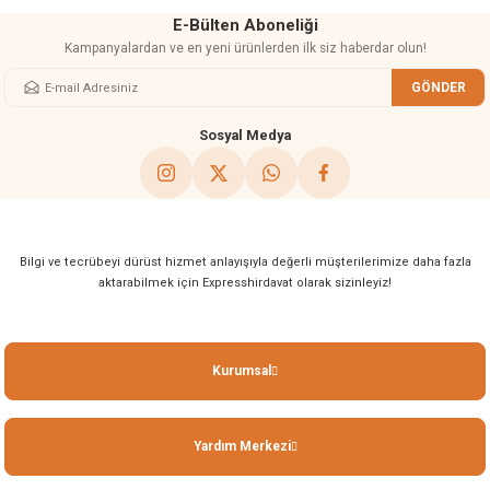
E-Bülten Aboneliği
Kampanyalardan ve en yeni ürünlerden ilk siz haberdar olun!
GÖNDER
Gönder
Sosyal Medya
Bilgi ve tecrübeyi dürüst hizmet anlayışıyla değerli müşterilerimize daha fazla
aktarabilmek için Expresshirdavat olarak sizinleyiz!
Kurumsal
Yardım Merkezi