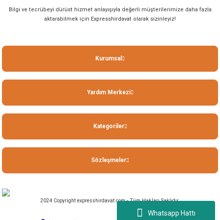
Bilgi ve tecrübeyi dürüst hizmet anlayışıyla değerli müşterilerimize daha fazla
aktarabilmek için Expresshirdavat olarak sizinleyiz!
Kurumsal
Yardım Merkezi
Kategoriler
Sözleşmeler
2024 Copyright expresshirdavat.com - Tüm Hakları Saklıdır.
Whatsapp Hattı