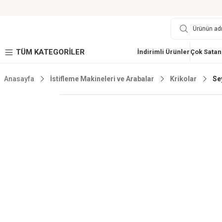
TÜM KATEGORİLER
İndirimli Ürünler
Çok Satan
Anasayfa
İstifleme Makineleri ve Arabalar
Krikolar
Se