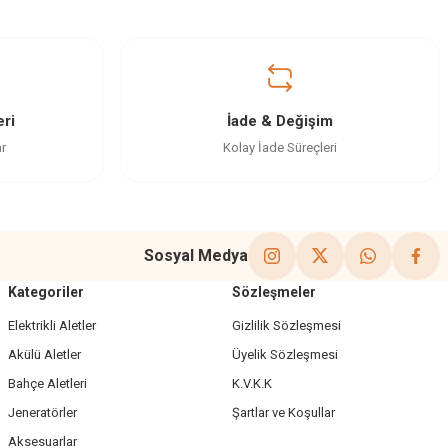
ri
İade & Değişim
ar
Kolay İade Süreçleri
Sosyal Medya
Kategoriler
Sözleşmeler
Elektrikli Aletler
Gizlilik Sözleşmesi
Akülü Aletler
Üyelik Sözleşmesi
Bahçe Aletleri
K.V.K.K
Jeneratörler
Şartlar ve Koşullar
Aksesuarlar