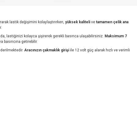
rarak lastik değişimini kolaylaştırırken,
yüksek kaliteli
ve
tamamen çelik ana
r.
nda, lastiğinizi kolayca şişirerek gerekli basınca ulaşabilirsiniz.
Maksimum 7
a basıncına getirebilir.
önderilmektedir.
Aracınızın çakmaklık girişi
ile 12 volt güç alarak hızlı ve verimli