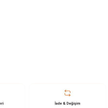
ri
İade & Değişim