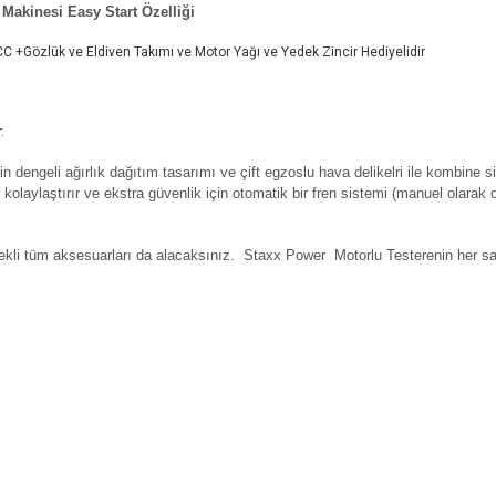
Makinesi Easy Start Özelliği
Gözlük ve Eldiven Takımı ve Motor Yağı ve Yedek Zincir Hediyelidir
.
çin dengeli ağırlık dağıtım tasarımı ve çift egzoslu hava delikelri ile kombine 
kolaylaştırır ve ekstra güvenlik için otomatik bir fren sistemi (manuel olarak d
 gerekli tüm aksesuarları da alacaksınız. Staxx Power
Motorlu Testerenin her s