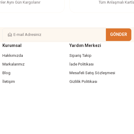
nler Aynı Gün Kargolanır
Tüm Anlaşmalı Kartl
GÖNDER
Kurumsal
Yardım Merkezi
Gönder
Hakkımızda
Sipariş Takip
Markalarımız
İade Politikası
Blog
Mesafeli Satış Sözleşmesi
İletişim
Gizlilik Politikası