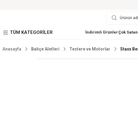
TÜM KATEGORİLER
İndirimli Ürünler
Çok Satan
Anasayfa
Bahçe Aletleri
Testere ve Motorlar
Staxx Be