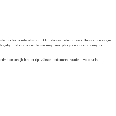
sistemini takdir edeceksiniz. Omuzlarınız, elleriniz ve kollarınız bunun için
a çalıştırılabilir) bir geri tepme meydana geldiğinde zincirin dönüşünü
antiminde tonajlı hizmet tipi yüksek performans vardır.
Ve onunla,