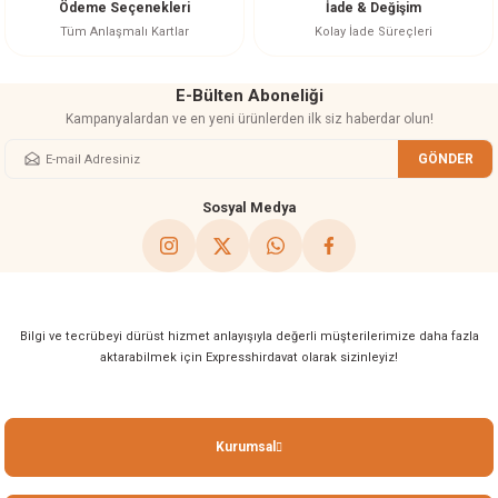
Ödeme Seçenekleri
İade & Değişim
Bu ürüne benzer farklı alternatifler olmalı.
Tüm Anlaşmalı Kartlar
Kolay İade Süreçleri
E-Bülten Aboneliği
Kampanyalardan ve en yeni ürünlerden ilk siz haberdar olun!
GÖNDER
Gönder
Sosyal Medya
Bilgi ve tecrübeyi dürüst hizmet anlayışıyla değerli müşterilerimize daha fazla
aktarabilmek için Expresshirdavat olarak sizinleyiz!
Kurumsal