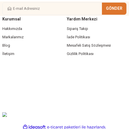
GÖNDER
Kurumsal
Yardım Merkezi
Gönder
Hakkımızda
Sipariş Takip
Markalarımız
İade Politikası
Blog
Mesafeli Satış Sözleşmesi
İletişim
Gizlilik Politikası
ile
ideasoft
e-