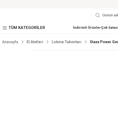
TÜM KATEGORİLER
İndirimli Ürünler
Çok Satan
Anasayfa
El Aletleri
Lokma Takımları
Staxx Power Ger