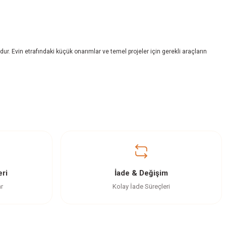
ndur. Evin etrafındaki küçük onarımlar ve temel projeler için gerekli araçların
ri
İade & Değişim
ar
Kolay İade Süreçleri