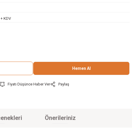
L + KDV
Hemen Al
Fiyatı Düşünce Haber Ver
Paylaş
enekleri
Önerileriniz