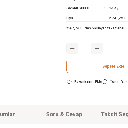
Garanti Süresi
24 Ay
Fiyat
5.241,25 T
*567,79 TL den başlayan taksitlerle!
Sepete Ekle
Yorum Yaz
umlar
Soru & Cevap
Taksit Seç