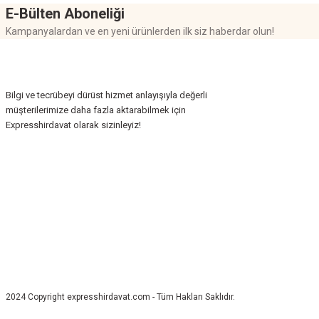
E-Bülten Aboneliği
Kampanyalardan ve en yeni ürünlerden ilk siz haberdar olun!
Bilgi ve tecrübeyi dürüst hizmet anlayışıyla değerli
müşterilerimize daha fazla aktarabilmek için
Expresshirdavat olarak sizinleyiz!
2024 Copyright expresshirdavat.com - Tüm Hakları Saklıdır.