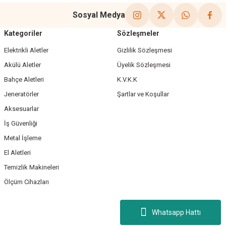
Sosyal Medya
Kategoriler
Sözleşmeler
Elektrikli Aletler
Gizlilik Sözleşmesi
Akülü Aletler
Üyelik Sözleşmesi
Bahçe Aletleri
K.V.K.K
Jeneratörler
Şartlar ve Koşullar
Aksesuarlar
İş Güvenliği
Metal İşleme
El Aletleri
Temizlik Makineleri
Ölçüm Cihazları
Whatsapp Hattı