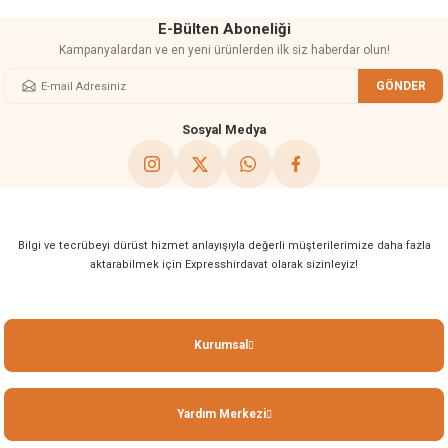
E-Bülten Aboneliği
Kampanyalardan ve en yeni ürünlerden ilk siz haberdar olun!
GÖNDER
Gönder
Sosyal Medya
Bilgi ve tecrübeyi dürüst hizmet anlayışıyla değerli müşterilerimize daha fazla
aktarabilmek için Expresshirdavat olarak sizinleyiz!
Kurumsal
Yardım Merkezi