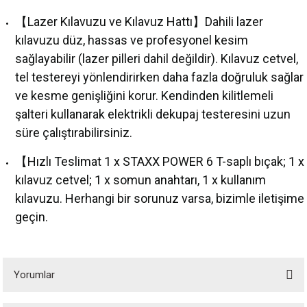
【Lazer Kılavuzu ve Kılavuz Hattı】Dahili lazer
kılavuzu düz, hassas ve profesyonel kesim
sağlayabilir (lazer pilleri dahil değildir). Kılavuz cetvel,
tel testereyi yönlendirirken daha fazla doğruluk sağlar
ve kesme genişliğini korur. Kendinden kilitlemeli
şalteri kullanarak elektrikli dekupaj testeresini uzun
süre çalıştırabilirsiniz.
【Hızlı Teslimat 1 x STAXX POWER 6 T-saplı bıçak; 1 x
kılavuz cetvel; 1 x somun anahtarı, 1 x kullanım
kılavuzu. Herhangi bir sorunuz varsa, bizimle iletişime
geçin.
Yorumlar