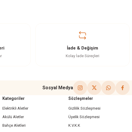
ri
İade & Değişim
ar
Kolay İade Süreçleri
Sosyal Medya
Kategoriler
Sözleşmeler
Elektrikli Aletler
Gizlilik Sözleşmesi
Akülü Aletler
Üyelik Sözleşmesi
Bahçe Aletleri
K.V.K.K