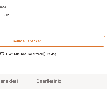
3653
L + KDV
Gelince Haber Ver
Fiyatı Düşünce Haber Ver
Paylaş
enekleri
Önerileriniz