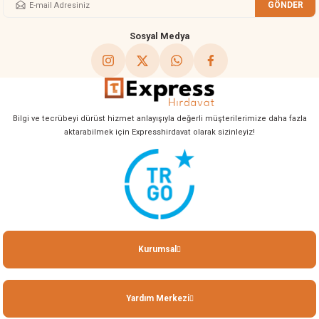
GÖNDER
Gönder
Sosyal Medya
Bilgi ve tecrübeyi dürüst hizmet anlayışıyla değerli müşterilerimize daha fazla
aktarabilmek için Expresshirdavat olarak sizinleyiz!
Kurumsal
Yardım Merkezi