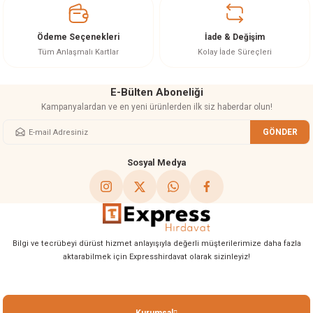
Ürün bilgilerinde hatalar bulunuyor.
Ürün fiyatı diğer sitelerden daha pahalı.
Ödeme Seçenekleri
İade & Değişim
Bu ürüne benzer farklı alternatifler olmalı.
Tüm Anlaşmalı Kartlar
Kolay İade Süreçleri
E-Bülten Aboneliği
Kampanyalardan ve en yeni ürünlerden ilk siz haberdar olun!
GÖNDER
Gönder
Sosyal Medya
Bilgi ve tecrübeyi dürüst hizmet anlayışıyla değerli müşterilerimize daha fazla
aktarabilmek için Expresshirdavat olarak sizinleyiz!