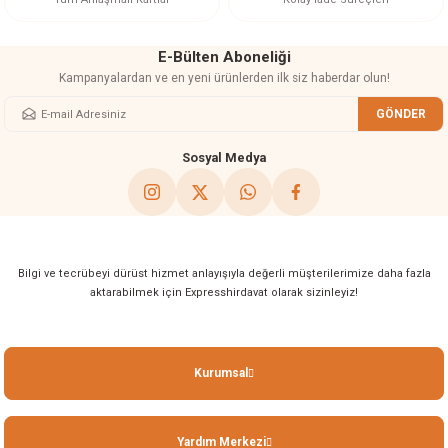
E-Bülten Aboneliği
Kampanyalardan ve en yeni ürünlerden ilk siz haberdar olun!
GÖNDER
Gönder
Sosyal Medya
Bilgi ve tecrübeyi dürüst hizmet anlayışıyla değerli müşterilerimize daha fazla
aktarabilmek için Expresshirdavat olarak sizinleyiz!
Kurumsal
Yardım Merkezi