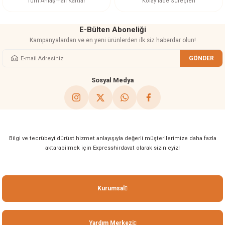
Tüm Anlaşmalı Kartlar
Kolay İade Süreçleri
E-Bülten Aboneliği
Kampanyalardan ve en yeni ürünlerden ilk siz haberdar olun!
GÖNDER
Gönder
Sosyal Medya
Bilgi ve tecrübeyi dürüst hizmet anlayışıyla değerli müşterilerimize daha fazla
aktarabilmek için Expresshirdavat olarak sizinleyiz!
Kurumsal
Yardım Merkezi