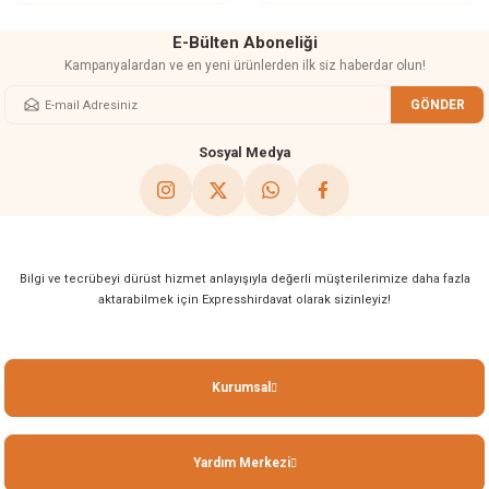
E-Bülten Aboneliği
Kampanyalardan ve en yeni ürünlerden ilk siz haberdar olun!
GÖNDER
Gönder
Sosyal Medya
Bilgi ve tecrübeyi dürüst hizmet anlayışıyla değerli müşterilerimize daha fazla
aktarabilmek için Expresshirdavat olarak sizinleyiz!
Kurumsal
Yardım Merkezi