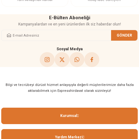
E-Bülten Aboneliği
Kampanyalardan ve en yeni ürünlerden ilk siz haberdar olun!
GÖNDER
Gönder
Sosyal Medya
Bilgi ve tecrübeyi dürüst hizmet anlayışıyla değerli müşterilerimize daha fazla
aktarabilmek için Expresshirdavat olarak sizinleyiz!
Kurumsal
Yardım Merkezi