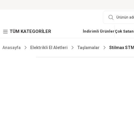
TÜM KATEGORİLER
İndirimli Ürünler
Çok Satan
Anasayfa
Elektrikli El Aletleri
Taşlamalar
Stilmax STM