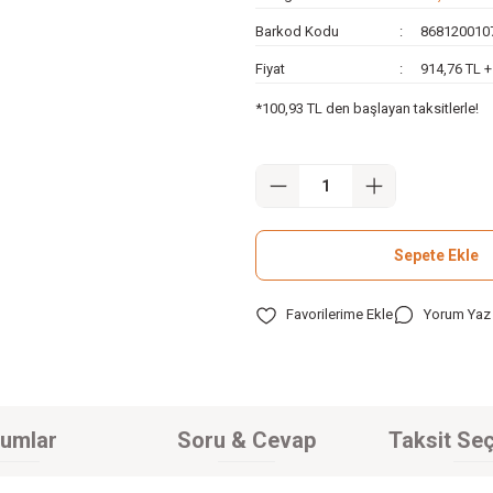
Barkod Kodu
868120010
Fiyat
914,76 TL 
*100,93 TL den başlayan taksitlerle!
Sepete Ekle
Yorum Yaz
umlar
Soru & Cevap
Taksit Seç