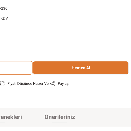
7236
+ KDV
Hemen Al
Fiyatı Düşünce Haber Ver
Paylaş
enekleri
Önerileriniz