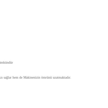
Mümkündür
ı sağlar hem de Makinenizin ömrünü uzatmaktadır.