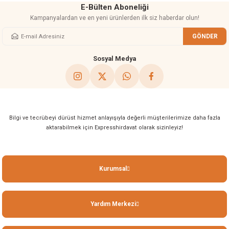
E-Bülten Aboneliği
Kampanyalardan ve en yeni ürünlerden ilk siz haberdar olun!
GÖNDER
Gönder
Sosyal Medya
Bilgi ve tecrübeyi dürüst hizmet anlayışıyla değerli müşterilerimize daha fazla
aktarabilmek için Expresshirdavat olarak sizinleyiz!
Kurumsal
Yardım Merkezi