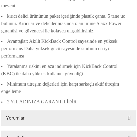
mevcut.
kırıcı delici ürününün paket içeriğinde plastik çanta, 5 tane uc
bulunur. Kırıcılar ve deliciler arasında olan ürüne Staxx Power
garantisi ve güvencesi ile kolayca ulaşabilirsiniz.
Avantajlar: Akıllı KickBack Control sayesinde en yüksek
performans Daha yüksek gücü sayesinde sınıfının en iyi
performansı
Yaralanma riskini en aza indirmek için KickBack Control
(KBC) ile daha yüksek kullanıcı güvenliği
Minimum titreşim değerleri için karşı sarkaçlı aktif titreşim
engelleme
2 YIL ADINIZA GARANTİLİDİR
Yorumlar