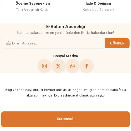
Ödeme Seçenekleri
İade & Değişim
Bu ürüne benzer farklı alternatifler olmalı.
Tüm Anlaşmalı Kartlar
Kolay İade Süreçleri
E-Bülten Aboneliği
Kampanyalardan ve en yeni ürünlerden ilk siz haberdar olun!
GÖNDER
Gönder
Sosyal Medya
Bilgi ve tecrübeyi dürüst hizmet anlayışıyla değerli müşterilerimize daha fazla
aktarabilmek için Expresshirdavat olarak sizinleyiz!
Kurumsal