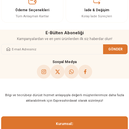
Ürün fiyatı diğer sitelerden daha pahalı.
Ödeme Seçenekleri
İade & Değişim
Bu ürüne benzer farklı alternatifler olmalı.
Tüm Anlaşmalı Kartlar
Kolay İade Süreçleri
E-Bülten Aboneliği
Kampanyalardan ve en yeni ürünlerden ilk siz haberdar olun!
GÖNDER
Gönder
Sosyal Medya
Bilgi ve tecrübeyi dürüst hizmet anlayışıyla değerli müşterilerimize daha fazla
aktarabilmek için Expresshirdavat olarak sizinleyiz!
Kurumsal