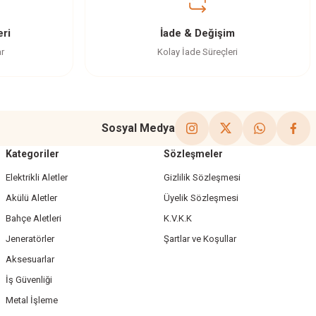
ri
İade & Değişim
ar
Kolay İade Süreçleri
Sosyal Medya
Kategoriler
Sözleşmeler
Elektrikli Aletler
Gizlilik Sözleşmesi
Akülü Aletler
Üyelik Sözleşmesi
Bahçe Aletleri
K.V.K.K
Jeneratörler
Şartlar ve Koşullar
Aksesuarlar
İş Güvenliği
Metal İşleme