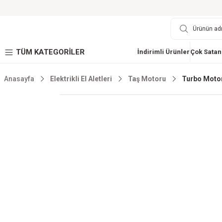
TÜM KATEGORİLER
İndirimli Ürünler
Çok Satan
Anasayfa
Elektrikli El Aletleri
Taş Motoru
Turbo Motor