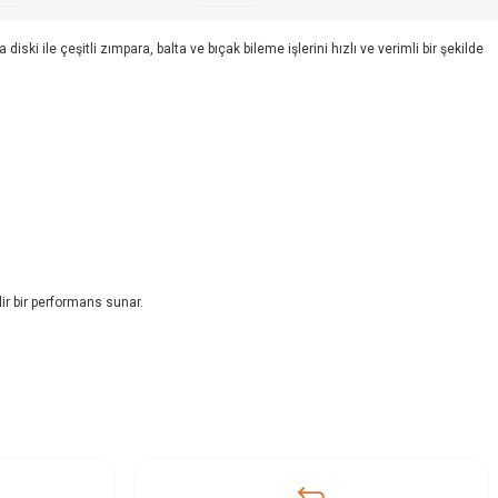
e çeşitli zımpara, balta ve bıçak bileme işlerini hızlı ve verimli bir şekilde
ir bir performans sunar.