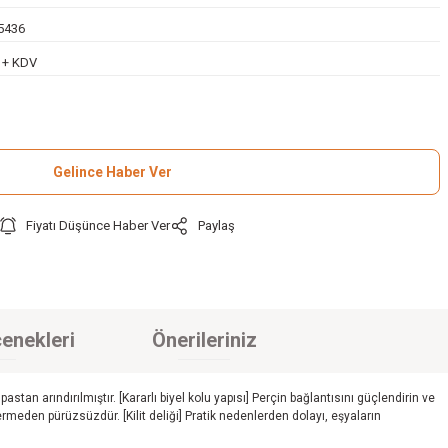
5436
L + KDV
Gelince Haber Ver
Fiyatı Düşünce Haber Ver
Paylaş
enekleri
Önerileriniz
 arındırılmıştır. [Kararlı biyel kolu yapısı] Perçin bağlantısını güçlendirin ve
 vermeden pürüzsüzdür. [Kilit deliği] Pratik nedenlerden dolayı, eşyaların