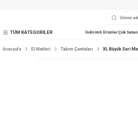
TÜM KATEGORİLER
İndirimli Ürünler
Çok Satan
Anasayfa
El Aletleri
Takım Çantaları
XL Büyük Seri Met