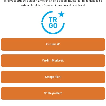
Bilgi ve tecrübeyi dürüst hizmet anlayışıyla değerli müşterilerimize daha fazla
aktarabilmek için Expresshirdavat olarak sizinleyiz!
Kurumsal
Yardım Merkezi
Kategoriler
Sözleşmeler