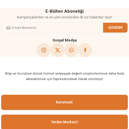
E-Bülten Aboneliği
Kampanyalardan ve en yeni ürünlerden ilk siz haberdar olun!
GÖNDER
Gönder
Sosyal Medya
Bilgi ve tecrübeyi dürüst hizmet anlayışıyla değerli müşterilerimize daha fazla
aktarabilmek için Expresshirdavat olarak sizinleyiz!
Kurumsal
Yardım Merkezi