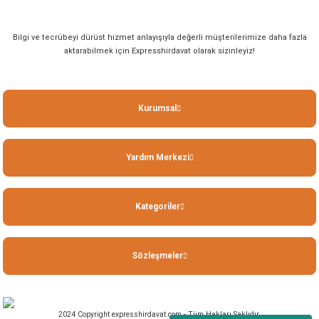
Bilgi ve tecrübeyi dürüst hizmet anlayışıyla değerli müşterilerimize daha fazla
aktarabilmek için Expresshirdavat olarak sizinleyiz!
Kurumsal
Yardım Merkezi
Kategoriler
Sözleşmeler
2024 Copyright expresshirdavat.com - Tüm Hakları Saklıdır.