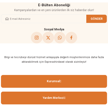
E-Bülten Aboneliği
Kampanyalardan ve en yeni ürünlerden ilk siz haberdar olun!
GÖNDER
Gönder
Sosyal Medya
Bilgi ve tecrübeyi dürüst hizmet anlayışıyla değerli müşterilerimize daha fazla
aktarabilmek için Expresshirdavat olarak sizinleyiz!
Kurumsal
Yardım Merkezi