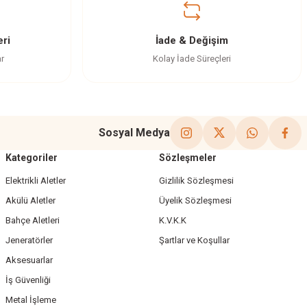
ri
İade & Değişim
ar
Kolay İade Süreçleri
Sosyal Medya
Kategoriler
Sözleşmeler
Elektrikli Aletler
Gizlilik Sözleşmesi
Akülü Aletler
Üyelik Sözleşmesi
Bahçe Aletleri
K.V.K.K
Jeneratörler
Şartlar ve Koşullar
Aksesuarlar
İş Güvenliği
Metal İşleme