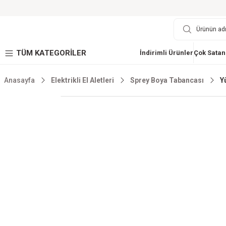
TÜM KATEGORİLER
İndirimli Ürünler
Çok Satan
Anasayfa
Elektrikli El Aletleri
Sprey Boya Tabancası
Y