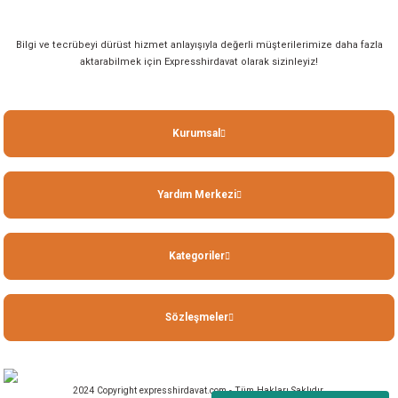
Bilgi ve tecrübeyi dürüst hizmet anlayışıyla değerli müşterilerimize daha fazla
aktarabilmek için Expresshirdavat olarak sizinleyiz!
Kurumsal
Yardım Merkezi
Kategoriler
Sözleşmeler
2024 Copyright expresshirdavat.com - Tüm Hakları Saklıdır.