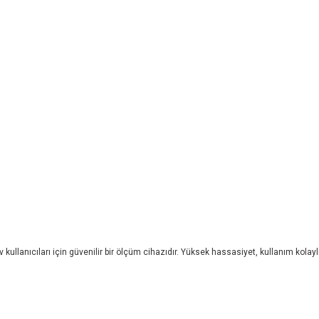
anıcıları için güvenilir bir ölçüm cihazıdır. Yüksek hassasiyet, kullanım kolaylığı 