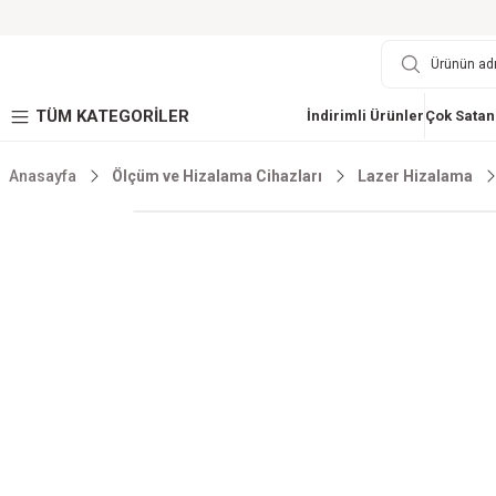
TÜM KATEGORİLER
İndirimli Ürünler
Çok Satan
Anasayfa
Ölçüm ve Hizalama Cihazları
Lazer Hizalama