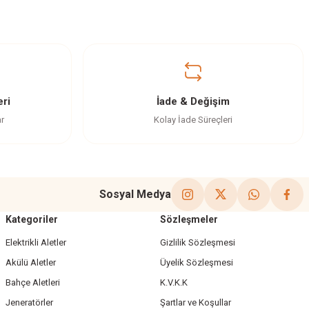
ri
İade & Değişim
ar
Kolay İade Süreçleri
Sosyal Medya
Kategoriler
Sözleşmeler
Elektrikli Aletler
Gizlilik Sözleşmesi
Akülü Aletler
Üyelik Sözleşmesi
Bahçe Aletleri
K.V.K.K
Jeneratörler
Şartlar ve Koşullar