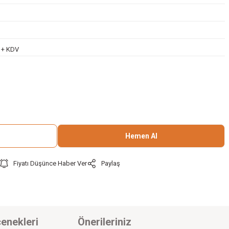
L + KDV
Hemen Al
Fiyatı Düşünce Haber Ver
Paylaş
enekleri
Önerileriniz