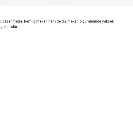
or. Bu lazer metre, hem iç mekan hem de dış mekan ölçümlerinde yüksek
ir çözümdür.