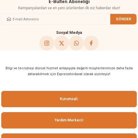
E-Bülten Aboneliği
Kampanyalardan ve en yeni ürünlerden ilk siz haberdar olun!
GÖNDER
Gönder
Sosyal Medya
Bilgi ve tecrübeyi dürüst hizmet anlayışıyla değerli müşterilerimize daha fazla
aktarabilmek için Expresshirdavat olarak sizinleyiz!
Kurumsal
Yardım Merkezi