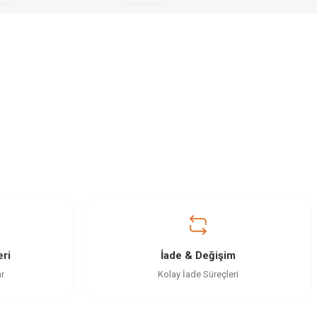
ri
İade & Değişim
ar
Kolay İade Süreçleri