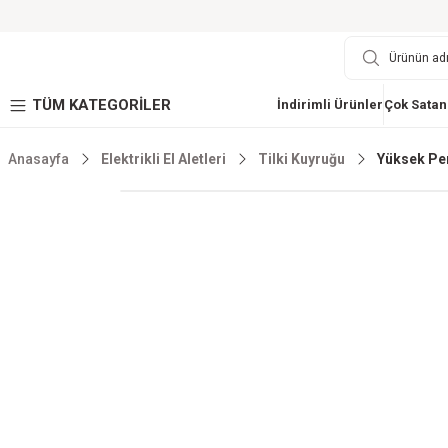
TÜM KATEGORİLER
İndirimli Ürünler
Çok Satan
Anasayfa
Elektrikli El Aletleri
Tilki Kuyruğu
Yüksek Per