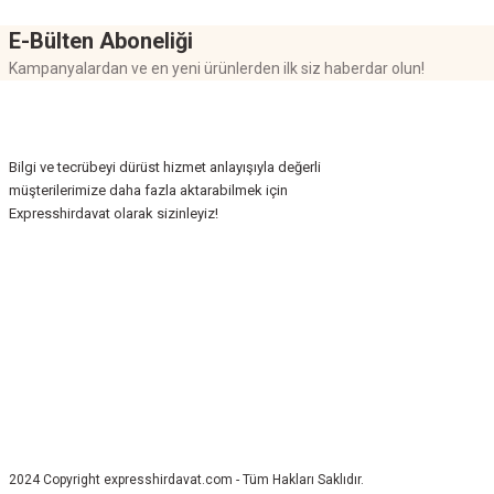
E-Bülten Aboneliği
Kampanyalardan ve en yeni ürünlerden ilk siz haberdar olun!
Bilgi ve tecrübeyi dürüst hizmet anlayışıyla değerli
müşterilerimize daha fazla aktarabilmek için
Expresshirdavat olarak sizinleyiz!
2024 Copyright expresshirdavat.com - Tüm Hakları Saklıdır.