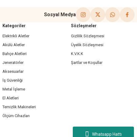
Sosyal Medya
Kategoriler
Sözleşmeler
Elektrikli Aletler
Gizlilik Sözleşmesi
Akülü Aletler
Üyelik Sözleşmesi
Bahçe Aletleri
K.V.K.K
Jeneratörler
Şartlar ve Koşullar
Aksesuarlar
İş Güvenliği
Metal İşleme
El Aletleri
Temizlik Makineleri
Ölçüm Cihazları
Whatsapp Hattı