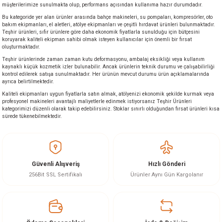
müşterilerimize sunulmakta olup, performans açısından kullanıma hazır durumdadır.
ineleri
Bu kategoride yer alan ürünler arasında bahçe makineleri, su pompaları, kompresörler, oto
bakım ekipmanları, el aletleri, atölye ekipmanları ve çeşitli hırdavat ürünleri bulunmaktadır.
Teşhir ürünleri, sıfır ürünlere göre daha ekonomik fiyatlarla sunulduğu için bütçesini
eri
koruyarak kaliteli ekipman sahibi olmak isteyen kullanıcılar için önemli bir fırsat
oluşturmaktadır.
Teşhir ürünlerinde zaman zaman kutu deformasyonu, ambalaj eksikliği veya kullanım
kaynaklı küçük kozmetik izler bulunabilir. Ancak ürünlerin teknik durumu ve çalışabilirliği
kontrol edilerek satışa sunulmaktadır. Her ürünün mevcut durumu ürün açıklamalarında
ayrıca belirtilmektedir.
Kaliteli ekipmanları uygun fiyatlarla satın almak, atölyenizi ekonomik şekilde kurmak veya
profesyonel makineleri avantajlı maliyetlerle edinmek istiyorsanız Teşhir Ürünleri
kategorimizi düzenli olarak takip edebilirsiniz. Stoklar sınırlı olduğundan fırsat ürünleri kısa
sürede tükenebilmektedir.
i
eri
Güvenli Alışveriş
Hızlı Gönderi
256Bit SSL Sertifikalı
Ürünler Aynı Gün Kargolanır
akinesi
ncaları