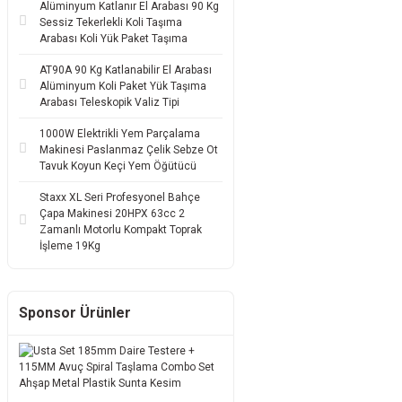
Alüminyum Katlanır El Arabası 90 Kg
Sessiz Tekerlekli Koli Taşıma
Arabası Koli Yük Paket Taşıma
AT90A 90 Kg Katlanabilir El Arabası
Alüminyum Koli Paket Yük Taşıma
Arabası Teleskopik Valiz Tipi
1000W Elektrikli Yem Parçalama
Makinesi Paslanmaz Çelik Sebze Ot
Tavuk Koyun Keçi Yem Öğütücü
Staxx XL Seri Profesyonel Bahçe
Çapa Makinesi 20HPX 63cc 2
Zamanlı Motorlu Kompakt Toprak
İşleme 19Kg
Sponsor Ürünler