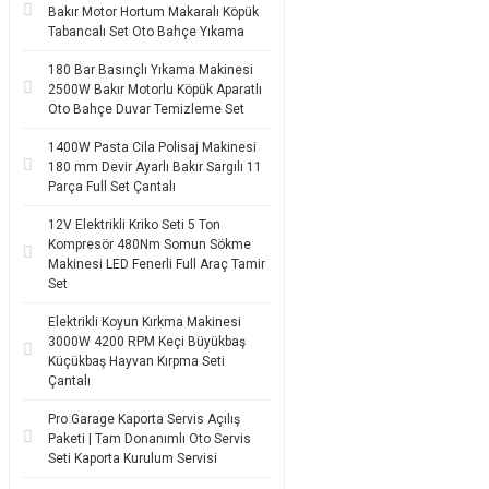
Bakır Motor Hortum Makaralı Köpük
Tabancalı Set Oto Bahçe Yıkama
180 Bar Basınçlı Yıkama Makinesi
2500W Bakır Motorlu Köpük Aparatlı
Oto Bahçe Duvar Temizleme Set
1400W Pasta Cila Polisaj Makinesi
180 mm Devir Ayarlı Bakır Sargılı 11
Parça Full Set Çantalı
12V Elektrikli Kriko Seti 5 Ton
Kompresör 480Nm Somun Sökme
Makinesi LED Fenerli Full Araç Tamir
Set
Elektrikli Koyun Kırkma Makinesi
3000W 4200 RPM Keçi Büyükbaş
Küçükbaş Hayvan Kırpma Seti
Çantalı
Pro Garage Kaporta Servis Açılış
Paketi | Tam Donanımlı Oto Servis
Seti Kaporta Kurulum Servisi