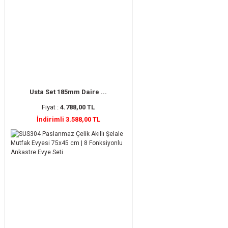
Usta Set 185mm Daire ...
Fiyat :
4.788,00 TL
İndirimli 3.588,00 TL