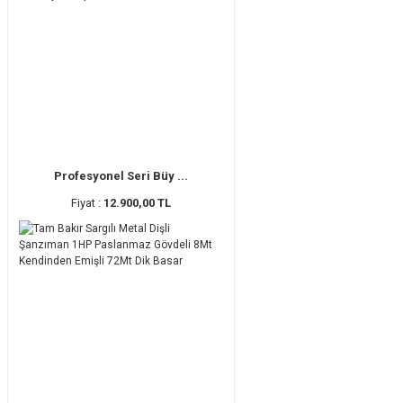
Profesyonel Seri Büy ...
Fiyat :
12.900,00 TL