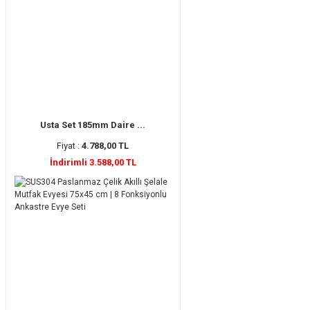
Usta Set 185mm Daire ...
Fiyat :
4.788,00 TL
İndirimli 3.588,00 TL